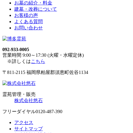
お墓の紹介・料金
建墓・改葬について
お客様の声
よくある質問
お問い合わせ
092-933-0005
営業時間 9:00～17:30 (火曜・水曜定休)
※詳しくは
こちら
〒811-2115 福岡県粕屋郡須恵町佐谷1134
霊苑管理・販売
株式会社悠石
フリーダイヤル
0120-487-390
アクセス
サイトマップ