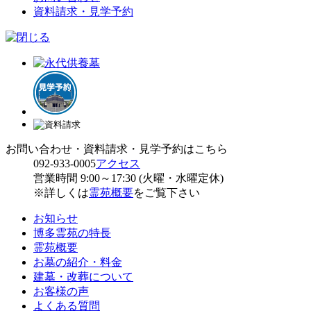
資料請求・見学予約
お問い合わせ・資料請求・見学予約はこちら
092-933-0005
アクセス
営業時間 9:00～17:30 (火曜・水曜定休)
※詳しくは
霊苑概要
をご覧下さい
お知らせ
博多霊苑の特長
霊苑概要
お墓の紹介・料金
建墓・改葬について
お客様の声
よくある質問