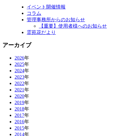
イベント開催情報
コラム
管理事務所からのお知らせ
【重要】使用者様へのお知らせ
霊苑花だより
アーカイブ
2026
年
2025
年
2024
年
2023
年
2022
年
2021
年
2020
年
2019
年
2018
年
2017
年
2016
年
2015
年
2014
年