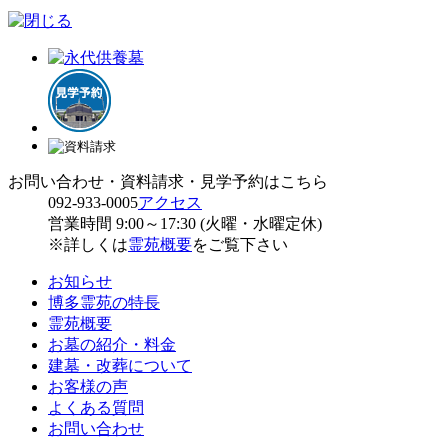
お問い合わせ・資料請求・見学予約はこちら
092-933-0005
アクセス
営業時間 9:00～17:30 (火曜・水曜定休)
※詳しくは
霊苑概要
をご覧下さい
お知らせ
博多霊苑の特長
霊苑概要
お墓の紹介・料金
建墓・改葬について
お客様の声
よくある質問
お問い合わせ