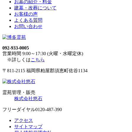
お墓の紹介・料金
建墓・改葬について
お客様の声
よくある質問
お問い合わせ
092-933-0005
営業時間 9:00～17:30 (火曜・水曜定休)
※詳しくは
こちら
〒811-2115 福岡県粕屋郡須恵町佐谷1134
霊苑管理・販売
株式会社悠石
フリーダイヤル
0120-487-390
アクセス
サイトマップ