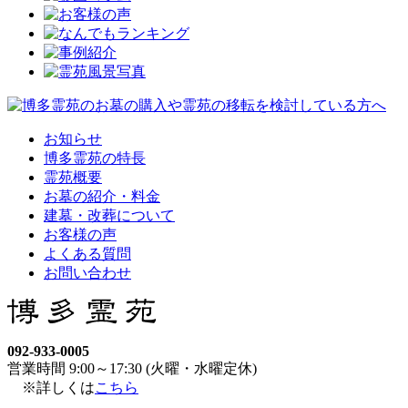
お知らせ
博多霊苑の特長
霊苑概要
お墓の紹介・料金
建墓・改葬について
お客様の声
よくある質問
お問い合わせ
092-933-0005
営業時間 9:00～17:30 (火曜・水曜定休)
※詳しくは
こちら