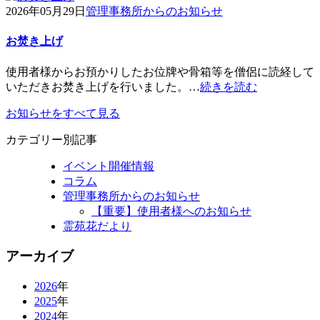
2026年05月29日
管理事務所からのお知らせ
お焚き上げ
使用者様からお預かりしたお位牌や骨箱等を僧侶に読経して
いただきお焚き上げを行いました。…
続きを読む
お知らせをすべて見る
カテゴリー別記事
イベント開催情報
コラム
管理事務所からのお知らせ
【重要】使用者様へのお知らせ
霊苑花だより
アーカイブ
2026
年
2025
年
2024
年