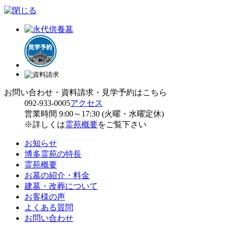
お問い合わせ・資料請求・見学予約はこちら
092-933-0005
アクセス
営業時間 9:00～17:30 (火曜・水曜定休)
※詳しくは
霊苑概要
をご覧下さい
お知らせ
博多霊苑の特長
霊苑概要
お墓の紹介・料金
建墓・改葬について
お客様の声
よくある質問
お問い合わせ