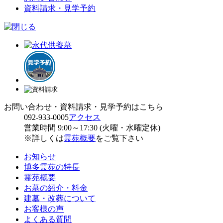
資料請求・見学予約
お問い合わせ・資料請求・見学予約はこちら
092-933-0005
アクセス
営業時間 9:00～17:30 (火曜・水曜定休)
※詳しくは
霊苑概要
をご覧下さい
お知らせ
博多霊苑の特長
霊苑概要
お墓の紹介・料金
建墓・改葬について
お客様の声
よくある質問