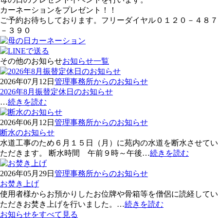
カーネーションをプレゼント！！
ご予約お待ちしております。フリーダイヤル０１２０－４８７
－３９０
その他のお知らせ
お知らせ一覧
2026年07月12日
管理事務所からのお知らせ
2026年8月振替定休日のお知らせ
…
続きを読む
2026年06月12日
管理事務所からのお知らせ
断水のお知らせ
水道工事のため６月１５日（月）に苑内の水道を断水させてい
ただきます。 断水時間 午前９時～午後…
続きを読む
2026年05月29日
管理事務所からのお知らせ
お焚き上げ
使用者様からお預かりしたお位牌や骨箱等を僧侶に読経してい
ただきお焚き上げを行いました。…
続きを読む
お知らせをすべて見る