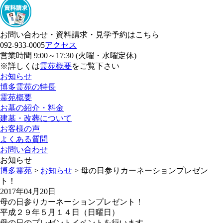
お問い合わせ・資料請求・見学予約はこちら
092-933-0005
アクセス
営業時間 9:00～17:30 (火曜・水曜定休)
※詳しくは
霊苑概要
をご覧下さい
お知らせ
博多霊苑の特長
霊苑概要
お墓の紹介・料金
建墓・改葬について
お客様の声
よくある質問
お問い合わせ
お知らせ
博多霊苑
>
お知らせ
> 母の日参りカーネーションプレゼン
ト！
2017年04月20日
母の日参りカーネーションプレゼント！
平成２９年５月１４日（日曜日）
母の日のプレゼントイベントを行います。