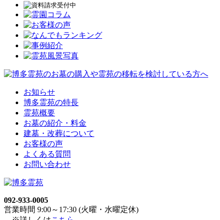
お知らせ
博多霊苑の特長
霊苑概要
お墓の紹介・料金
建墓・改葬について
お客様の声
よくある質問
お問い合わせ
092-933-0005
営業時間 9:00～17:30 (火曜・水曜定休)
※詳しくは
こちら