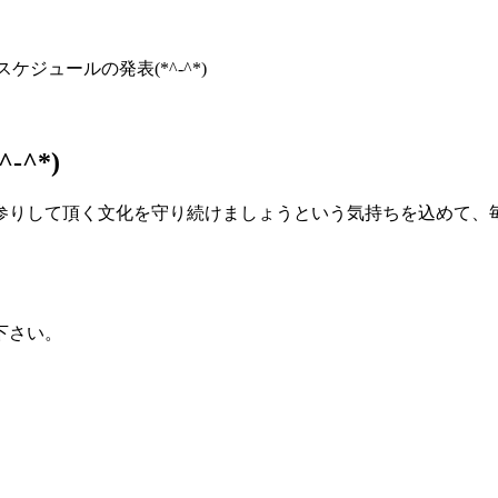
スケジュールの発表(*^-^*)
^*)
参りして頂く文化を守り続けましょうという気持ちを込めて、
下さい。