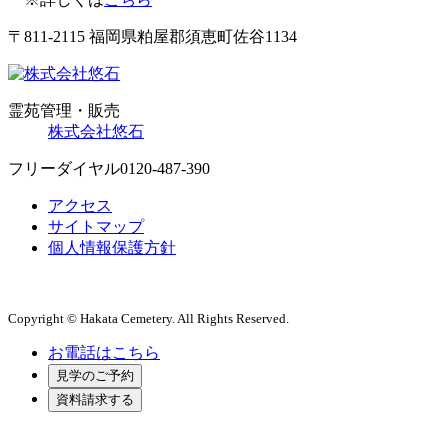
〒811-2115 福岡県粕屋郡須恵町佐谷1134
霊苑管理・販売
株式会社悠石
フリーダイヤル
0120-487-390
アクセス
サイトマップ
個人情報保護方針
Copyright © Hakata Cemetery. All Rights Reserved.
お電話はこちら