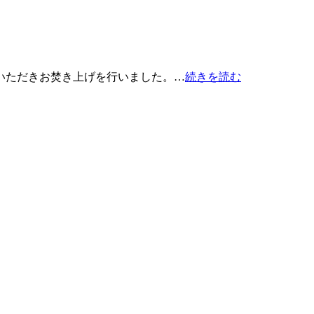
いただきお焚き上げを行いました。…
続きを読む