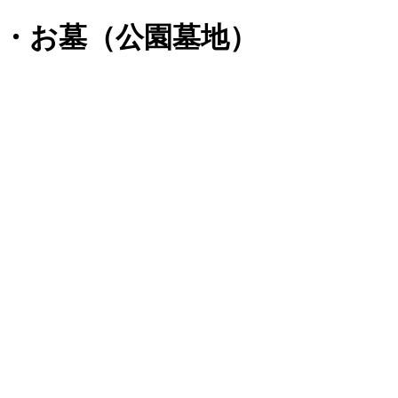
・お墓（公園墓地）