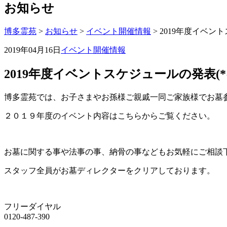
お知らせ
博多霊苑
>
お知らせ
>
イベント開催情報
> 2019年度イベント
2019年04月16日
イベント開催情報
2019年度イベントスケジュールの発表(*^-
博多霊苑では、お子さまやお孫様ご親戚一同ご家族様でお墓
２０１９年度のイベント内容はこちらからご覧ください。
お墓に関する事や法事の事、納骨の事などもお気軽にご相談
スタッフ全員がお墓ディレクターをクリアしております。
フリーダイヤル
0120-487-390