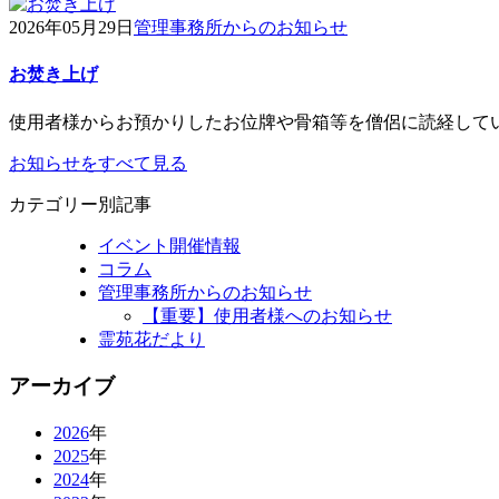
2026年05月29日
管理事務所からのお知らせ
お焚き上げ
使用者様からお預かりしたお位牌や骨箱等を僧侶に読経して
お知らせをすべて見る
カテゴリー別記事
イベント開催情報
コラム
管理事務所からのお知らせ
【重要】使用者様へのお知らせ
霊苑花だより
アーカイブ
2026
年
2025
年
2024
年