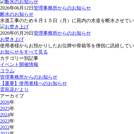
2026年06月12日
管理事務所からのお知らせ
断水のお知らせ
水道工事のため６月１５日（月）に苑内の水道を断水させてい
2026年05月29日
管理事務所からのお知らせ
お焚き上げ
使用者様からお預かりしたお位牌や骨箱等を僧侶に読経してい
お知らせをすべて見る
カテゴリー別記事
イベント開催情報
コラム
管理事務所からのお知らせ
【重要】使用者様へのお知らせ
霊苑花だより
アーカイブ
2026
年
2025
年
2024
年
2023
年
2022
年
2021
年