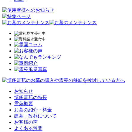
お知らせ
博多霊苑の特長
霊苑概要
お墓の紹介・料金
建墓・改葬について
お客様の声
よくある質問