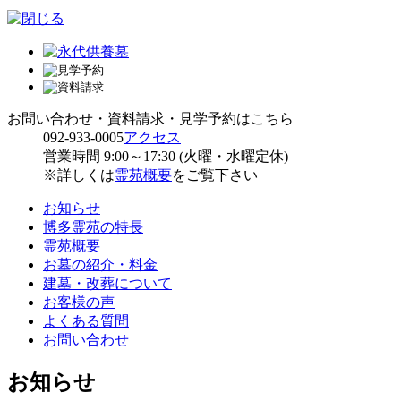
お問い合わせ・資料請求・見学予約はこちら
092-933-0005
アクセス
営業時間 9:00～17:30 (火曜・水曜定休)
※詳しくは
霊苑概要
をご覧下さい
お知らせ
博多霊苑の特長
霊苑概要
お墓の紹介・料金
建墓・改葬について
お客様の声
よくある質問
お問い合わせ
お知らせ