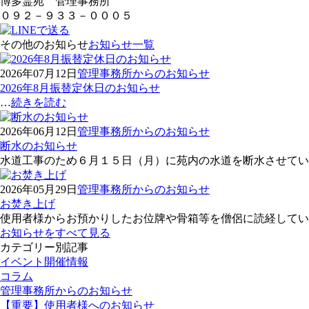
博多霊苑 管理事務所
０９２－９３３－０００５
その他のお知らせ
お知らせ一覧
2026年07月12日
管理事務所からのお知らせ
2026年8月振替定休日のお知らせ
…
続きを読む
2026年06月12日
管理事務所からのお知らせ
断水のお知らせ
水道工事のため６月１５日（月）に苑内の水道を断水させてい
2026年05月29日
管理事務所からのお知らせ
お焚き上げ
使用者様からお預かりしたお位牌や骨箱等を僧侶に読経してい
お知らせをすべて見る
カテゴリー別記事
イベント開催情報
コラム
管理事務所からのお知らせ
【重要】使用者様へのお知らせ