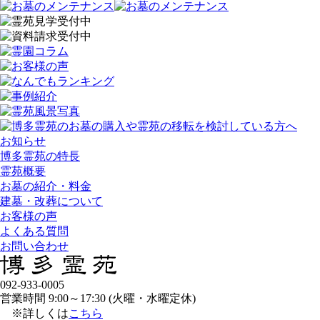
お知らせ
博多霊苑の特長
霊苑概要
お墓の紹介・料金
建墓・改葬について
お客様の声
よくある質問
お問い合わせ
092-933-0005
営業時間 9:00～17:30 (火曜・水曜定休)
※詳しくは
こちら