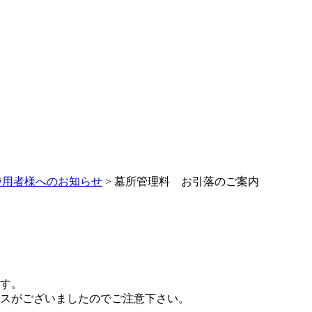
使用者様へのお知らせ
> 墓所管理料 お引落のご案内
す。
スがございましたのでご注意下さい。