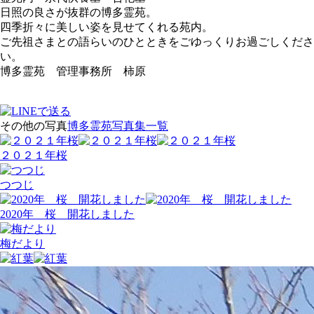
日照の良さが抜群の博多霊苑。
四季折々に美しい姿を見せてくれる苑内。
ご先祖さまとの語らいのひとときをごゆっくりお過ごしくださ
い。
博多霊苑 管理事務所 柿原
その他の写真
博多霊苑写真集一覧
２０２１年桜
つつじ
2020年 桜 開花しました
梅だより