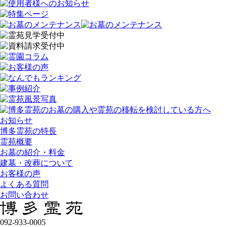
お知らせ
博多霊苑の特長
霊苑概要
お墓の紹介・料金
建墓・改葬について
お客様の声
よくある質問
お問い合わせ
092-933-0005