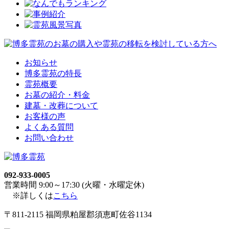
お知らせ
博多霊苑の特長
霊苑概要
お墓の紹介・料金
建墓・改葬について
お客様の声
よくある質問
お問い合わせ
092-933-0005
営業時間 9:00～17:30 (火曜・水曜定休)
※詳しくは
こちら
〒811-2115 福岡県粕屋郡須恵町佐谷1134