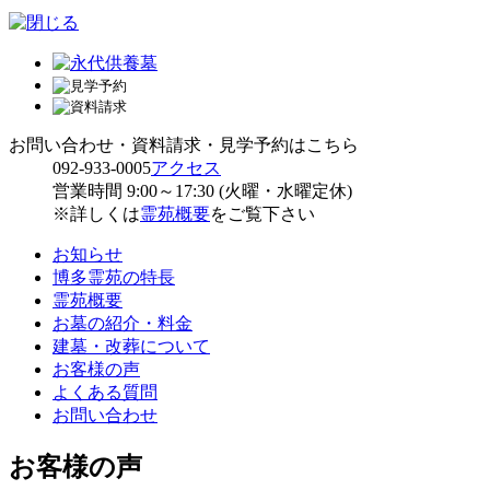
お問い合わせ・資料請求・見学予約はこちら
092-933-0005
アクセス
営業時間 9:00～17:30 (火曜・水曜定休)
※詳しくは
霊苑概要
をご覧下さい
お知らせ
博多霊苑の特長
霊苑概要
お墓の紹介・料金
建墓・改葬について
お客様の声
よくある質問
お問い合わせ
お客様の声