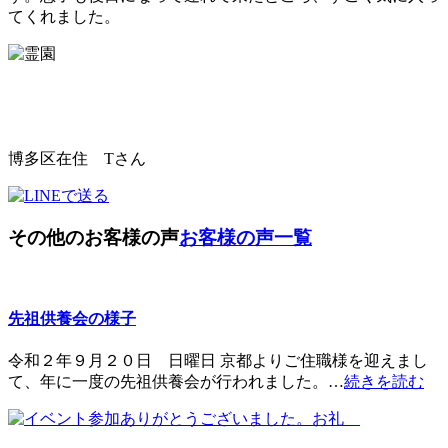
てくれました。
博多区在住 Tさん
その他のお客様の声
お客様の声一覧
先祖供養会の様子
令和２年９月２０日 日曜日 京都よりご住職様を迎えまし
て、年に一度の先祖供養会が行われました。…
続きを読む