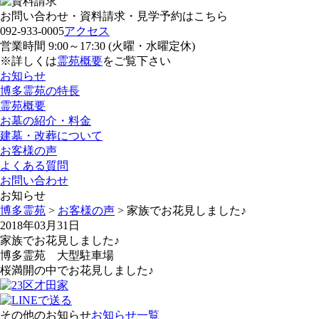
お問い合わせ・資料請求・見学予約はこちら
092-933-0005
アクセス
営業時間 9:00～17:30 (火曜・水曜定休)
※詳しくは
霊苑概要
をご覧下さい
お知らせ
博多霊苑の特長
霊苑概要
お墓の紹介・料金
建墓・改葬について
お客様の声
よくある質問
お問い合わせ
お知らせ
博多霊苑
>
お客様の声
> 家族でお花見しました♪
2018年03月31日
家族でお花見しました♪
博多霊苑 大型駐車場
桜満開の中でお花見しました♪
その他のお知らせ
お知らせ一覧