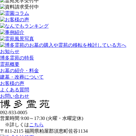
お知らせ
博多霊苑の特長
霊苑概要
お墓の紹介・料金
建墓・改葬について
お客様の声
よくある質問
お問い合わせ
092-933-0005
営業時間 9:00～17:30 (火曜・水曜定休)
※詳しくは
こちら
〒811-2115 福岡県粕屋郡須恵町佐谷1134