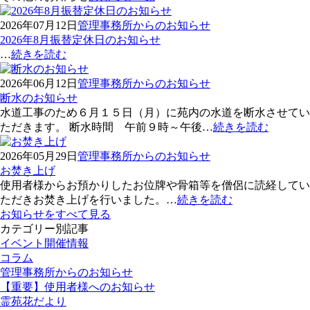
2026年07月12日
管理事務所からのお知らせ
2026年8月振替定休日のお知らせ
…
続きを読む
2026年06月12日
管理事務所からのお知らせ
断水のお知らせ
水道工事のため６月１５日（月）に苑内の水道を断水させてい
ただきます。 断水時間 午前９時～午後…
続きを読む
2026年05月29日
管理事務所からのお知らせ
お焚き上げ
使用者様からお預かりしたお位牌や骨箱等を僧侶に読経してい
ただきお焚き上げを行いました。…
続きを読む
お知らせをすべて見る
カテゴリー別記事
イベント開催情報
コラム
管理事務所からのお知らせ
【重要】使用者様へのお知らせ
霊苑花だより