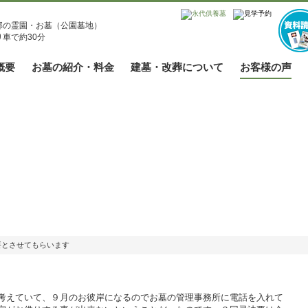
郡の霊園・お墓（公園墓地）
車で約30分
概要
お墓の紹介・料金
建墓・改葬について
お客様の声
要とさせてもらいます
考えていて、９月のお彼岸になるのでお墓の管理事務所に電話を入れて