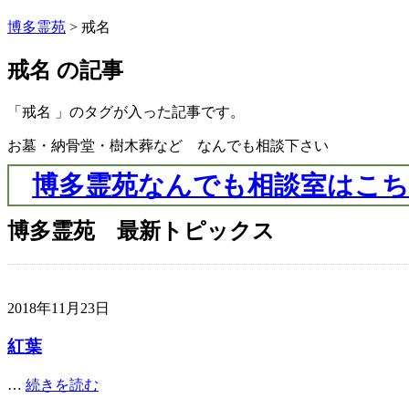
博多霊苑
> 戒名
戒名 の記事
「戒名 」のタグが入った記事です。
お墓・納骨堂・樹木葬など なんでも相談下さい
博多霊苑なんでも相談室はこ
博多霊苑 最新トピックス
2018年11月23日
紅葉
…
続きを読む