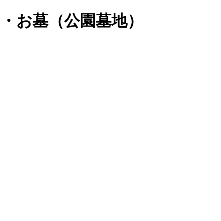
・お墓（公園墓地）