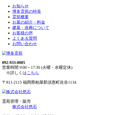
お知らせ
博多霊苑の特長
霊苑概要
お墓の紹介・料金
建墓・改葬について
お客様の声
よくある質問
お問い合わせ
092-933-0005
営業時間 9:00～17:30 (火曜・水曜定休)
※詳しくは
こちら
〒811-2115 福岡県粕屋郡須恵町佐谷1134
霊苑管理・販売
株式会社悠石