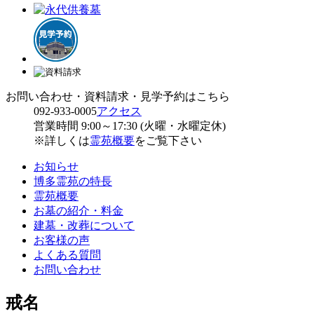
お問い合わせ・資料請求・見学予約はこちら
092-933-0005
アクセス
営業時間 9:00～17:30 (火曜・水曜定休)
※詳しくは
霊苑概要
をご覧下さい
お知らせ
博多霊苑の特長
霊苑概要
お墓の紹介・料金
建墓・改葬について
お客様の声
よくある質問
お問い合わせ
戒名