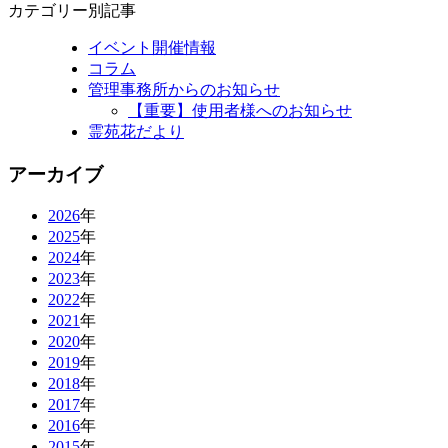
カテゴリー別記事
イベント開催情報
コラム
管理事務所からのお知らせ
【重要】使用者様へのお知らせ
霊苑花だより
アーカイブ
2026
年
2025
年
2024
年
2023
年
2022
年
2021
年
2020
年
2019
年
2018
年
2017
年
2016
年
2015
年