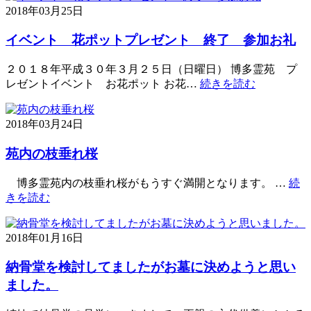
2018年03月25日
イベント 花ポットプレゼント 終了 参加お礼
２０１８年平成３０年３月２５日（日曜日） 博多霊苑 プ
レゼントイベント お花ポット お花…
続きを読む
2018年03月24日
苑内の枝垂れ桜
博多霊苑内の枝垂れ桜がもうすぐ満開となります。 …
続
きを読む
2018年01月16日
納骨堂を検討してましたがお墓に決めようと思い
ました。