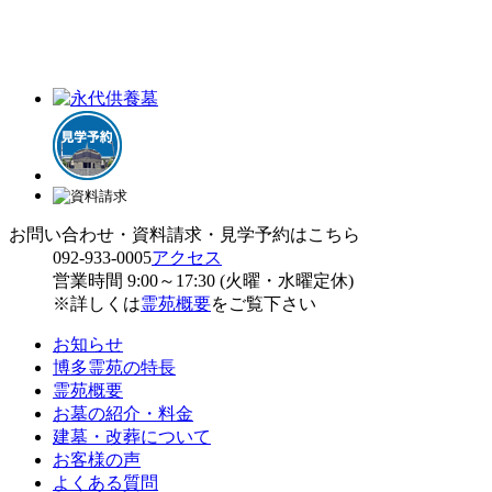
お問い合わせ・資料請求・見学予約はこちら
092-933-0005
アクセス
営業時間 9:00～17:30 (火曜・水曜定休)
※詳しくは
霊苑概要
をご覧下さい
お知らせ
博多霊苑の特長
霊苑概要
お墓の紹介・料金
建墓・改葬について
お客様の声
よくある質問