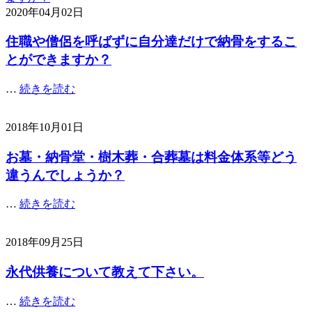
2020年04月02日
住職や僧侶を呼ばずに自分達だけで納骨をするこ
とができますか？
…
続きを読む
2018年10月01日
お墓・納骨堂・樹木葬・合葬墓は料金体系等どう
違うんでしょうか？
…
続きを読む
2018年09月25日
永代供養について教えて下さい。
…
続きを読む