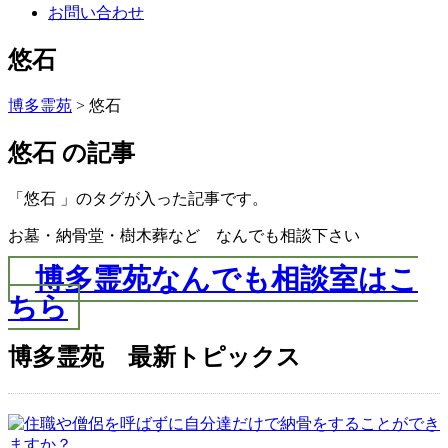
お問い合わせ
悠石
博多霊苑
> 悠石
悠石 の記事
「悠石 」のタグが入った記事です。
お墓・納骨堂・樹木葬など なんでも相談下さい
博多霊苑なんでも相談室はこ
ちら
博多霊苑 最新トピックス