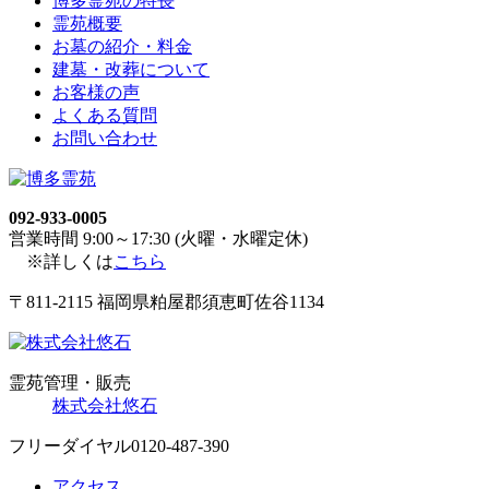
博多霊苑の特長
霊苑概要
お墓の紹介・料金
建墓・改葬について
お客様の声
よくある質問
お問い合わせ
092-933-0005
営業時間 9:00～17:30 (火曜・水曜定休)
※詳しくは
こちら
〒811-2115 福岡県粕屋郡須恵町佐谷1134
霊苑管理・販売
株式会社悠石
フリーダイヤル
0120-487-390
アクセス