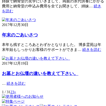
姉妹で納骨堂の見学にいきまして、両親の永代供養にかかる
費用と納骨堂の申込み費用を全てお聞きして、姉妹…
続き
を読む
2017年12月30日
年末のごあいさつ
本年も残すところあとわずかとなりました。 博多霊苑は年
末年始もしっかりお客様のサポートができま…
続きを読む
2017年12月19日
お墓とお仏壇の違いを教えて下さい。
…
続きを読む
1 / 3
1
2
3
»