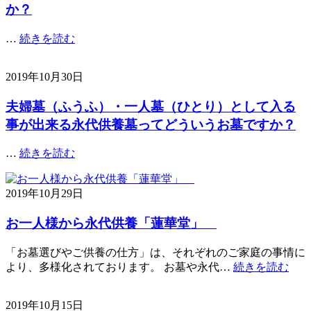
か？
…
続きを読む
2019年10月30日
夫婦墓（ふうふ）・一人墓（ひとり）として入る
事が出来る永代供養墓ってどういうお墓ですか？
…
続きを読む
2019年10月29日
お一人様から永代供養「蓮華堂」
「お墓選びやご供養の仕方」は、それぞれのご家庭の事情に
より、多様化されております。 お墓や永代…
続きを読む
2019年10月15日