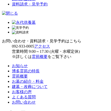
資料請求・見学予約
お問い合わせ・資料請求・見学予約はこちら
092-933-0005
アクセス
営業時間 9:00～17:30 (火曜・水曜定休)
※詳しくは
霊苑概要
をご覧下さい
お知らせ
博多霊苑の特長
霊苑概要
お墓の紹介・料金
建墓・改葬について
お客様の声
よくある質問
お問い合わせ