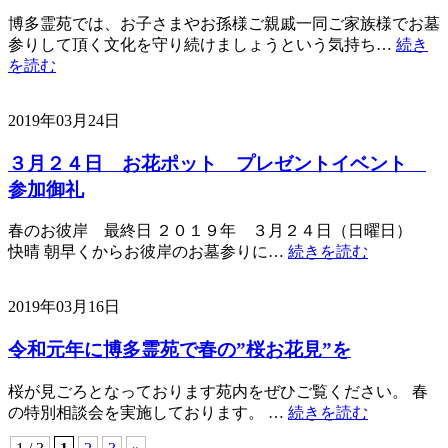
博多霊苑では、お子さまやお孫様ご親戚一同ご家族様でお墓
参りして頂く文化を守り続けましょうという気持ち…
続き
を読む
2019年03月24日
３月２４日 お花ポット プレゼントイベント
参加御礼
春のお彼岸 最終日 ２０１９年 ３月２４日（日曜日）
快晴 朝早くからお彼岸のお墓参りに…
続きを読む
2019年03月16日
令和元年に博多霊苑で春の”桜お花見”を
桜が見ごろとなっております苑内をぜひご覧ください。 春
の特別相談会を実施しております。 …
続きを読む