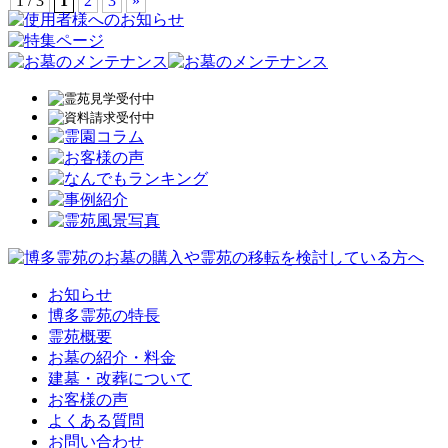
1 / 3
1
2
3
»
お知らせ
博多霊苑の特長
霊苑概要
お墓の紹介・料金
建墓・改葬について
お客様の声
よくある質問
お問い合わせ