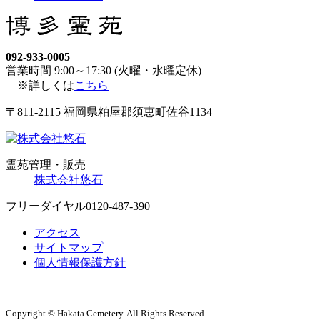
092-933-0005
営業時間 9:00～17:30 (火曜・水曜定休)
※詳しくは
こちら
〒811-2115 福岡県粕屋郡須恵町佐谷1134
霊苑管理・販売
株式会社悠石
フリーダイヤル
0120-487-390
アクセス
サイトマップ
個人情報保護方針
Copyright © Hakata Cemetery. All Rights Reserved.