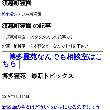
須惠町霊園
博多霊苑
> 須惠町霊園
須惠町霊園 の記事
「須惠町霊園 」のタグが入った記事です。
お墓・納骨堂・樹木葬など なんでも相談下さい
博多霊苑なんでも相談室はこ
ちら
博多霊苑 最新トピックス
2019年11月12日
新区画の墓石はどういった型になるのでしょう